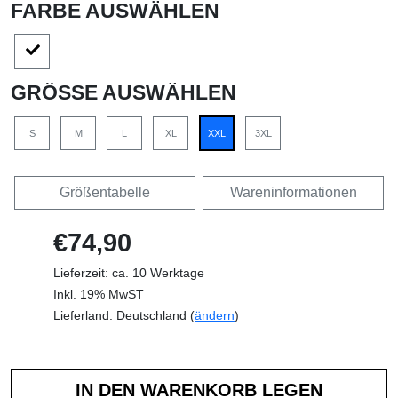
FARBE AUSWÄHLEN
GRÖSSE AUSWÄHLEN
S
M
L
XL
XXL
3XL
Größentabelle
Wareninformationen
€74,90
Lieferzeit: ca. 10 Werktage
Inkl. 19% MwST
Lieferland: Deutschland (
ändern
)