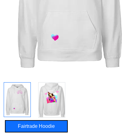
Fairtrade Hoodie