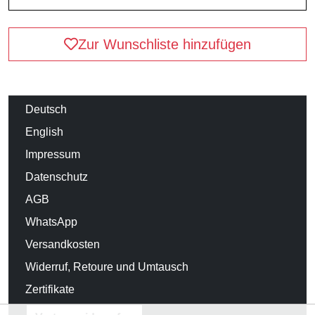
Zur Wunschliste hinzufügen
Deutsch
English
Impressum
Datenschutz
AGB
WhatsApp
Versandkosten
Widerruf, Retoure und Umtausch
Zertifikate