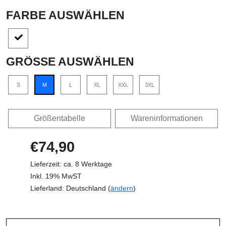
FARBE AUSWÄHLEN
GRÖSSE AUSWÄHLEN
S
M
L
XL
XXL
3XL
Größentabelle
Wareninformationen
€74,90
Lieferzeit: ca. 8 Werktage
Inkl. 19% MwST
Lieferland: Deutschland (
ändern
)