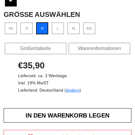
GRÖSSE AUSWÄHLEN
XS
S
M
L
XL
XXL
Größentabelle
Wareninformationen
€35,90
Lieferzeit: ca. 3 Werktage
Inkl. 19% MwST
Lieferland: Deutschland (
ändern
)