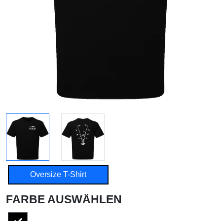
Oversize T-Shirt
FARBE AUSWÄHLEN