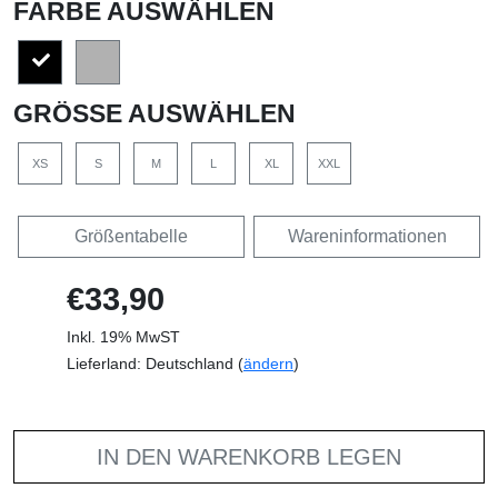
FARBE AUSWÄHLEN
GRÖSSE AUSWÄHLEN
XS
S
M
L
XL
XXL
Größentabelle
Wareninformationen
€33,90
Inkl. 19% MwST
Lieferland: Deutschland (
ändern
)
IN DEN WARENKORB LEGEN