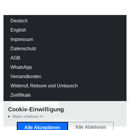
Deutsch
English
Impressum
Datenschutz
AGB
WhatsApp
Versandkosten
Widerruf, Retoure und Umtausch
Zertifikate
Vertrag widerrufen
Cookie-Einwilligung
Mehr erfahren
© 2026 Dadania
Alle Ablehnen
Alle Akzeptieren