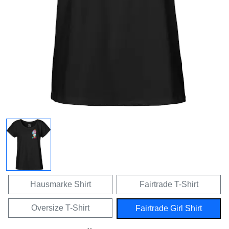
Hausmarke Shirt
Fairtrade T-Shirt
Oversize T-Shirt
Fairtrade Girl Shirt