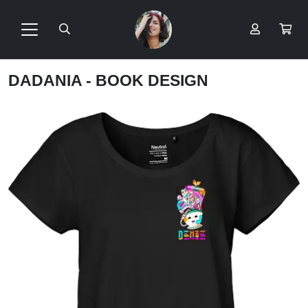
DADANIA - BOOK DESIGN