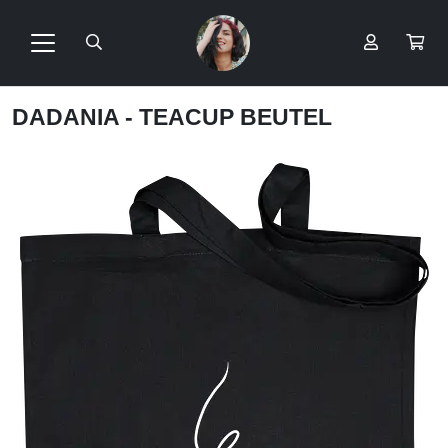
DADANIA - TEACUP BEUTEL