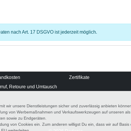
en nach Art. 17 DSGVO ist jederzeit möglich.
andkosten
Zertifikate
rruf, Retoure und Umtausch
it wir unsere Dienstleistungen sicher und zuverlässig anbieten könn
üfung von Werbemaßnahmen und Verkaufswerkzeugen auf unseren als au
iten sowie zu Endgeräten.
wendung von Cookies ein. Zum anderen willigst Du ein, dass wir auf Basis
 EU weiterleiten.