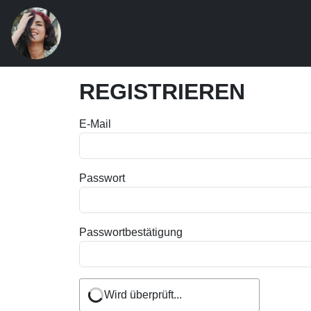
REGISTRIEREN
Favorite
E-Mail
youtuber
Passwort
Passwortbestätigung
Wird überprüft...